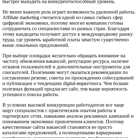
быстрее выходить на конкурентоспособный уровень.
Не менее важную роль играет возможность удаленной работы.
Affiliate marketing считается одной из самых гибких сфер
цифровой экономики, поэтому многие компании готовы
сотрудничать со специалистами из разных стран. Благодаря
этому кандидаты получают доступ к международному рынку
труда, где уровень заработной платы зачастую существенно
выше локальных предложений.
При выборе площадки желательно обращать внимание на
частоту обновления вакансий, репутацию ресурса, наличие
отзывов пользователей и дополнительные инструменты для
соискателей. Полезными могут оказаться рекомендации по
составлению резюме, советы по прохождению собеседований
и публикации о тенденциях digital-маркетинга. Чем больше
полезных функций предлагает сайт, тем выше вероятность
успешного поиска работы.
В условиях высокой конкуренции работодатели все чаще
ищут специалистов с практическим опытом работы в
партнерских сетях, навыками анализа рекламных кампаний и
пониманием экономики привлечения клиентов. Поэтому
качественные сайты вакансий становятся не просто
каталогами предложений, а полноценными карьерными