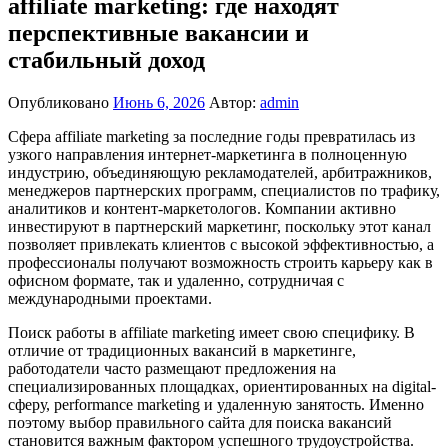
affiliate marketing: где находят
перспективные вакансии и
стабильный доход
Опубликовано
Июнь 6, 2026
Автор:
admin
Сфера affiliate marketing за последние годы превратилась из
узкого направления интернет-маркетинга в полноценную
индустрию, объединяющую рекламодателей, арбитражников,
менеджеров партнерских программ, специалистов по трафику,
аналитиков и контент-маркетологов. Компании активно
инвестируют в партнерский маркетинг, поскольку этот канал
позволяет привлекать клиентов с высокой эффективностью, а
профессионалы получают возможность строить карьеру как в
офисном формате, так и удаленно, сотрудничая с
международными проектами.
Поиск работы в affiliate marketing имеет свою специфику. В
отличие от традиционных вакансий в маркетинге,
работодатели часто размещают предложения на
специализированных площадках, ориентированных на digital-
сферу, performance marketing и удаленную занятость. Именно
поэтому выбор правильного сайта для поиска вакансий
становится важным фактором успешного трудоустройства.