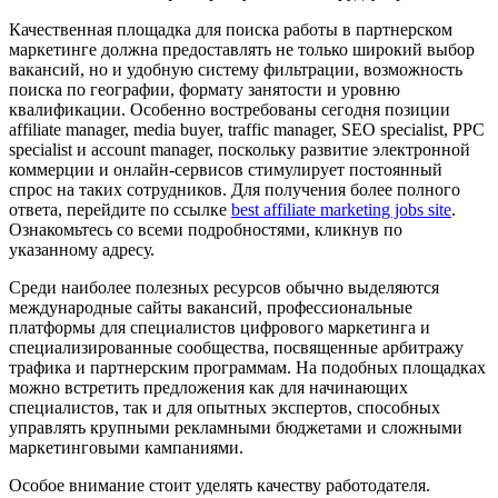
Качественная площадка для поиска работы в партнерском
маркетинге должна предоставлять не только широкий выбор
вакансий, но и удобную систему фильтрации, возможность
поиска по географии, формату занятости и уровню
квалификации. Особенно востребованы сегодня позиции
affiliate manager, media buyer, traffic manager, SEO specialist, PPC
specialist и account manager, поскольку развитие электронной
коммерции и онлайн-сервисов стимулирует постоянный
спрос на таких сотрудников. Для получения более полного
ответа, перейдите по ссылке
best affiliate marketing jobs site
.
Ознакомьтесь со всеми подробностями, кликнув по
указанному адресу.
Среди наиболее полезных ресурсов обычно выделяются
международные сайты вакансий, профессиональные
платформы для специалистов цифрового маркетинга и
специализированные сообщества, посвященные арбитражу
трафика и партнерским программам. На подобных площадках
можно встретить предложения как для начинающих
специалистов, так и для опытных экспертов, способных
управлять крупными рекламными бюджетами и сложными
маркетинговыми кампаниями.
Особое внимание стоит уделять качеству работодателя.