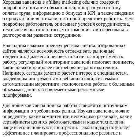
Хорошая вакансия в affiliate marketing обычно содержит
подробное описание обязанностей, прозрачную систему
оплаты труда, информацию о бонусах и KPI, а также сведения
о продукте или вертикали, с которой предстоит работать. Чем
подробнее работодатель описывает условия сотрудничества,
тем выше вероятность того, что компания заинтересована в
долгосрочном развитии сотрудников.
Еще одним важным преимуществом специализированных
сайтов является возможность отслеживать рыночные
тенденции. Даже если человек пока не планирует менять
работу, регулярный мониторинг вакансий помогает понимать,
какие навыки наиболее востребованы работодателями.
Например, сегодня заметно растет интерес к специалистам,
владеющим инструментами веб-аналитики, системами
автоматизации маркетинга, технологиями работы с большими
объемами данных и современными рекламными
платформами.
Для новичков сайты поиска работы становятся источником
информации о требованиях рынка. Изучая вакансии, можно
определить, какие компетенции необходимо развивать, какие
сертификаты ценятся работодателями и какие технологии
чаще всего используются в отрасли. Такой подход позволяет
эффективнее планировать профессиональное развитие и