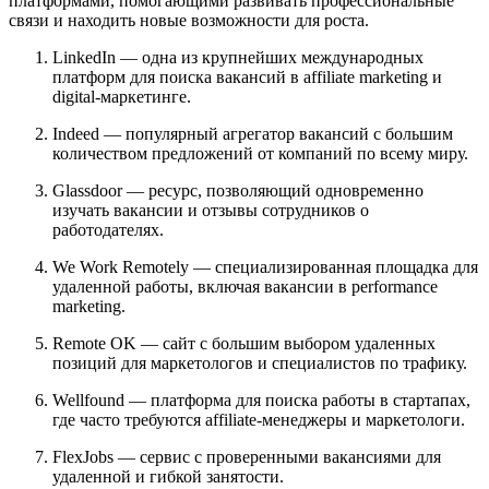
платформами, помогающими развивать профессиональные
связи и находить новые возможности для роста.
LinkedIn — одна из крупнейших международных
платформ для поиска вакансий в affiliate marketing и
digital-маркетинге.
Indeed — популярный агрегатор вакансий с большим
количеством предложений от компаний по всему миру.
Glassdoor — ресурс, позволяющий одновременно
изучать вакансии и отзывы сотрудников о
работодателях.
We Work Remotely — специализированная площадка для
удаленной работы, включая вакансии в performance
marketing.
Remote OK — сайт с большим выбором удаленных
позиций для маркетологов и специалистов по трафику.
Wellfound — платформа для поиска работы в стартапах,
где часто требуются affiliate-менеджеры и маркетологи.
FlexJobs — сервис с проверенными вакансиями для
удаленной и гибкой занятости.