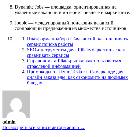
Dynamite Jobs — площадка, ориентированная на
удаленные вакансии в интернет-бизнесе и маркетинге.
Jooble — международный поисковик вакансий,
собирающий предложения из множества источников.
Платформа подбора IT-вакансий: как оценивать
сервис поиска работы
SEO-инструменты для affiliate-маркетинга: как
сравнивать сервисы
Справочник affiliate-рынка: как пользоваться
отраслевой информацией
Промокоды от Uzum Tezkor в Самарканде для
онлайн-заказа еды: как сэкономить на любимых
блюдах
admin
Посмотреть все записи автора admin →