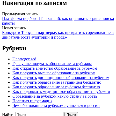
Навигация по записям
Предыдущая запись
Платформа подбора IT-вакансий: как оценивать сервис поиска
работы
Новая запись
Конкурс в Telegram-партнерке: как превратить соревнование в
двигатель роста аудитории и продаж
Рубрики
Uncategorized
Где лучше получать образование за рубежом
Как открыть агентство образование за рубежом
Как получить высшее образование за рубежом
Как получить дистанционное образование за рубежом
Как получить образование за границей бесплатно
Как получить образование за рубежом бесплатно
Как продолжить медицинское образование за рубежом
Образование за рубежом какую страну выбрать
Полезная информация
Чем образование за рубежом лучше чем в россии
Найти: