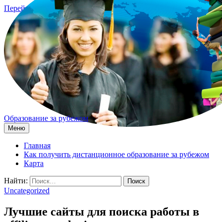
Перейти к содержимому
Образование за рубежом
Меню
Главная
Как получить дистанционное образование за рубежом
Карта
Найти:
Uncategorized
Лучшие сайты для поиска работы в