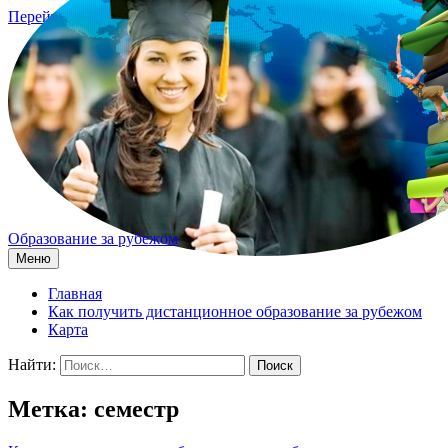
Перейти к содержимому
Образование за рубежом
Меню
Главная
Как получить дистанционное образование за рубежом
Карта
Найти:
Метка: семестр