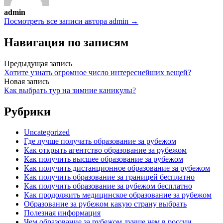
admin
Посмотреть все записи автора admin →
Навигация по записям
Предыдущая запись
Хотите узнать огромное число интереснейших вещей?
Новая запись
Как выбрать тур на зимние каникулы?
Рубрики
Uncategorized
Где лучше получать образование за рубежом
Как открыть агентство образование за рубежом
Как получить высшее образование за рубежом
Как получить дистанционное образование за рубежом
Как получить образование за границей бесплатно
Как получить образование за рубежом бесплатно
Как продолжить медицинское образование за рубежом
Образование за рубежом какую страну выбрать
Полезная информация
Чем образование за рубежом лучше чем в россии