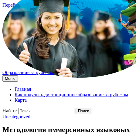
Перейти к содержимому
Образование за рубежом
Меню
Главная
Как получить дистанционное образование за рубежом
Карта
Найти:
Uncategorized
Методология иммерсивных языковых